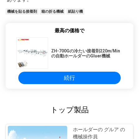
機械を貼る接着剤
箱の折る機械
紙貼り機
最高の価格で
ZH-700Gの冷たい接着剤220m/Min
の自動ホールダーのGluer機械
続行
トップ製品
ホールダーの グルア の
機械操作員