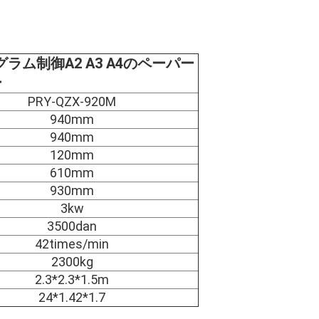
ラム制御A2 A3 A4のペーパー 
ー
PRY-QZX-920M
940mm
940mm
120mm
610mm
930mm
3kw
3500dan
42times/min
2300kg
2.3*2.3*1.5m
24*1.42*1.7