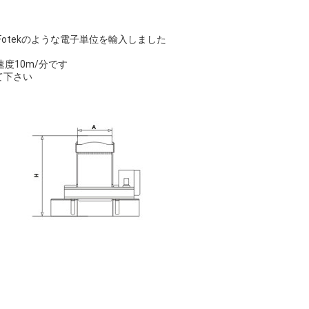
and Fotekのような電子単位を輸入しました
度10m/分です
て下さい