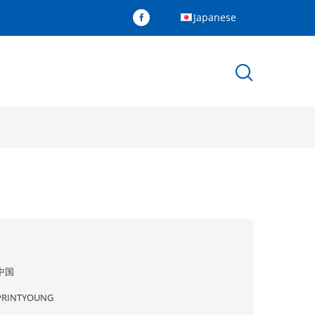
Japanese
中国
PRINTYOUNG