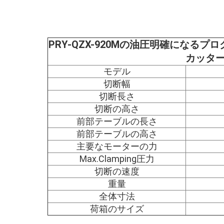
PRY-QZX-920Mの油圧明確になるプログ
カッタ
モデル
切断幅
切断長さ
切断の高さ
前部テーブルの長さ
前部テーブルの高さ
主要なモーターの力
Max.Clamping圧力
切断の速度
重量
全体寸法
荷箱のサイズ