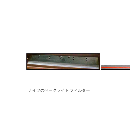
ナイフの
ベークライト フィルター