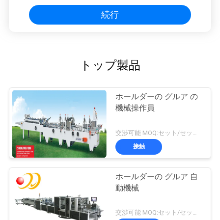
続行
トップ製品
ホールダーの グルア の
機械操作員
交渉可能 MOQ:セット/セット1
接触
ホールダーの グルア 自
動機械
交渉可能 MOQ:セット/セット1