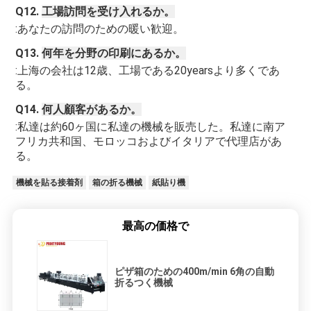
Q12. 
工場訪問を受け入れるか。
:あなたの訪問のための暖い歓迎。
Q13. 
何年を分野の印刷にあるか。
:上海の会社は12歳、工場である20yearsより多くであ
る。
Q14. 
何人顧客があるか。
:私達は約60ヶ国に私達の機械を販売した。私達に南ア
フリカ共和国、モロッコおよびイタリアで代理店があ
る。
機械を貼る接着剤
箱の折る機械
紙貼り機
最高の価格で
ピザ箱のための400m/min 6角の自動
折るつく機械