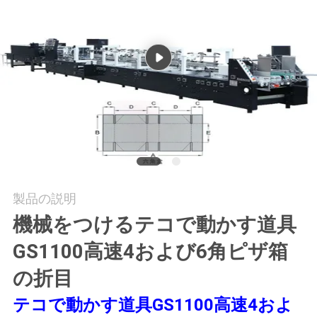
旅
行
品
質
管
理
製品の説明
私
機械をつけるテコで動かす道具
達
GS1100高速4および6角ピザ箱
に
の折目
連
テコで動かす道具GS1100高速4およ