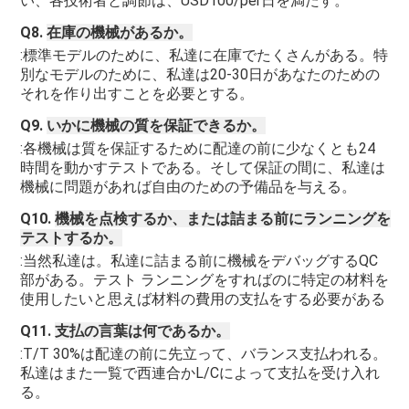
い、各技術者と調節は、USD100/per日を満たす。
Q8. 
在庫の機械があるか。
:標準モデルのために、私達に在庫でたくさんがある。特
別なモデルのために、私達は20-30日があなたのための
それを作り出すことを必要とする。
Q9. 
いかに機械の質を保証できるか。
:各機械は質を保証するために配達の前に少なくとも24
時間を動かすテストである。そして保証の間に、私達は
機械に問題があれば自由のための予備品を与える。
Q10. 
機械を点検するか、または詰まる前にランニングを
テストするか。
:当然私達は。私達に詰まる前に機械をデバッグするQC
部がある。テスト ランニングをすればのに特定の材料を
使用したいと思えば材料の費用の支払をする必要がある
Q11. 
支払の言葉は何であるか。
:T/T 30%は配達の前に先立って、バランス支払われる。
私達はまた一覧で西連合かL/Cによって支払を受け入れ
る。