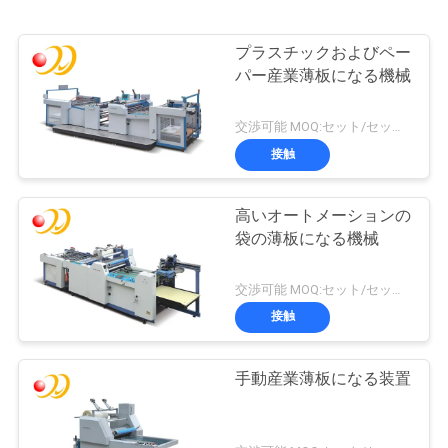
プラスチックおよびペー
パー産業薄板になる機械
交渉可能 MOQ:セット/セット1
接触
高いオートメーションの
袋の薄板になる機械
交渉可能 MOQ:セット/セット1
接触
手動産業薄板になる装置