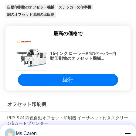
自動印刷物のオフセット機械
ステッカーの印字機
網のオフセット印刷の出版物
最高の価格で
16インク ローラーA4のペーパー自
動印刷物のオフセット機械
1000pcs/H 1.5kw
続行
オフセット印刷機
PRY-924 四色自動オフセット印刷機 イーサネット付きスクリー
ン&カードプリンター
Ms Caren