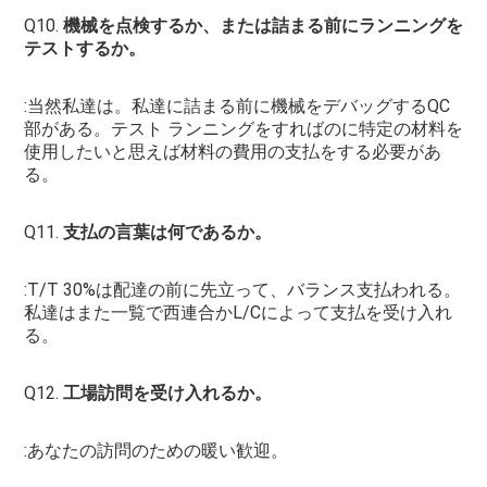
Q10. 
機械を点検するか、または詰まる前にランニングを
テストするか。
:当然私達は。私達に詰まる前に機械をデバッグするQC
部がある。テスト ランニングをすればのに特定の材料を
使用したいと思えば材料の費用の支払をする必要があ
る。
Q11. 
支払の言葉は何であるか。
:T/T 30%は配達の前に先立って、バランス支払われる。
私達はまた一覧で西連合かL/Cによって支払を受け入れ
る。
Q12. 
工場訪問を受け入れるか。
:あなたの訪問のための暖い歓迎。