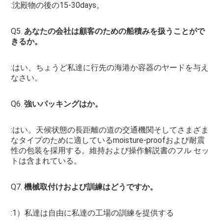
:沈殿物の後の15-30days。
Q5. 
あなたの会社は顧客のための船積みを扱うことがで
きるか。
:はい、ちょうど私達に行先の海港か容器のヤードを与え
なさい。
Q6. 
強いパッキングはか。
:はい。天候状態の長距離の道の交通機関そしてさまざま
なタイプのために適しているmoisture-proofおよび耐震
性の包装を採用する。維持および操作解説書のフル セッ
トは含まれている。
Q7. 
機械取付けおよび訓練はどうですか。
:1）私達は自由に私達の工場の訓練を提供する