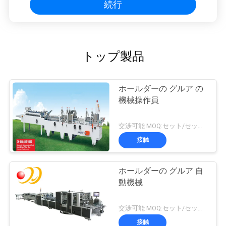
続行
トップ製品
ホールダーの グルア の
機械操作員
交渉可能 MOQ:セット/セット1
接触
ホールダーの グルア 自
動機械
交渉可能 MOQ:セット/セット1
接触