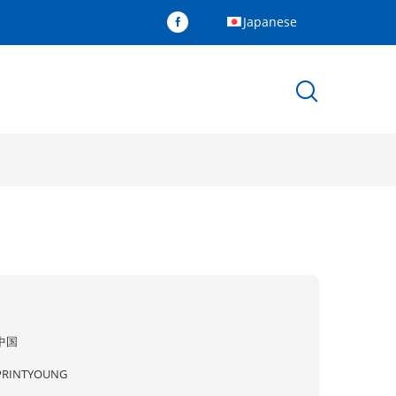
Japanese
中国
PRINTYOUNG