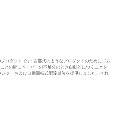
のプロダクトです: 西部式のようなプロダクトのためにゴム
動くことの間にペーパーの不足分のとき自動的につくことを
カウンターおよび自動回転式配達単位を提供しました。それ