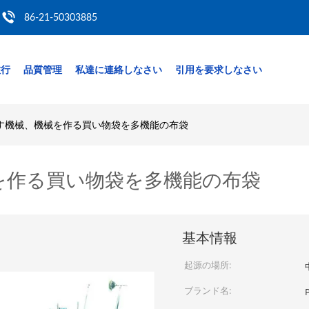
86-21-50303885
旅行
品質管理
私達に連絡しなさい
引用を要求しなさい
す機械、機械を作る買い物袋を多機能の布袋
を作る買い物袋を多機能の布袋
基本情報
起源の場所:
ブランド名: