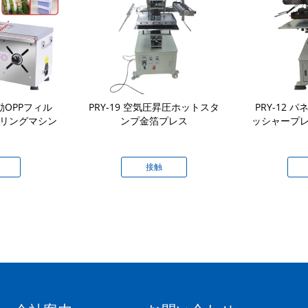
動OPPフィル
PRY-19 空気圧昇圧ホットスタ
PRY-12
ドリングマシン
ンプ金箔プレス
ッシャープレ
接触