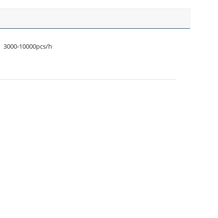
3000-10000pcs/h