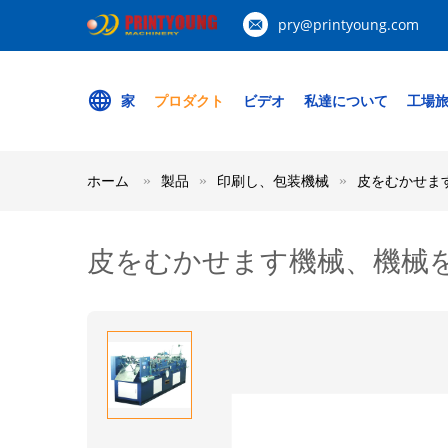
pry@printyoung.com
家
プロダクト
ビデオ
私達について
工場
ホーム
製品
印刷し、包装機械
皮をむかせま
皮をむかせます機械、機械