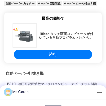
自動ペーパー カッター
ペーパー切断装置
ペーパー ロール打抜き機
最高の価格で
10inch タッチ画面コンピュータが付
いている自動プログラムされたペー
パー打抜き機
続行
自動ペーパー打抜き機
H5010L 油圧可変周波数マイクロコンピュータプログラム制御
紙切断機
Ms Caren
1600型 NCシートチューブ紙切断機