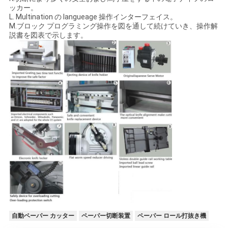
ッカー。
L. Multination の langueage 操作インターフェイス。
M.ブロック プログラミング操作を図を通して続けていき、操作解
説書を図表で示します。
自動ペーパー カッター
ペーパー切断装置
ペーパー ロール打抜き機