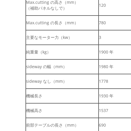
Max.cutting の高さ（mm）
120
（補助パネルなしで）
Max.cutting の長さ（mm）
780
主要なモーター力（kw）
3
純重量（kg）
1900 年
sideway の幅（mm）
1980 年
sideway なし（mm）
1778
機械長さ
1930 年
機械高さ
1537
前部テーブルの長さ（mm）
690