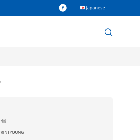
Japanese
ル
中国
PRINTYOUNG