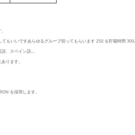
す。
に達してもいいですあらゆるグループ切ってもらいます 250 を貯蔵時間 30
英語、スペイン語…
にあります。
MRON を採用します。