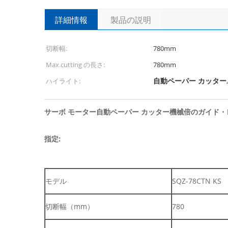
詳細情報
製品の説明
切断幅:
780mm
Max.cutting の長さ:
780mm
自動ペーパー カッター
ハイライト:
サーボ モーター自動ペーパー カッター機械倍のガイド・
指定:
モデル
SQZ-78CTN KS
切断幅（mm）
780