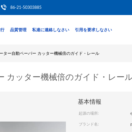
86-21-50303885
旅行
品質管理
私達に連絡しなさい
引用を要求しなさい
モーター自動ペーパー カッター機械倍のガイド・レール
ー カッター機械倍のガイド・レー
基本情報
起源の場所:
ブランド名: