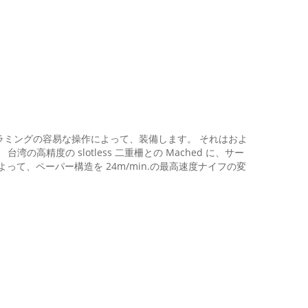
グラミングの容易な操作によって、装備します。 それはおよ
度の slotless 二重柵との Mached に、サー
フによって、ペーパー構造を 24m/min.の最高速度ナイフの変