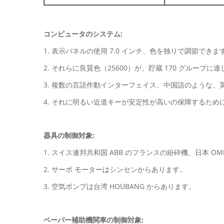
コンピュータのシステム:
1. 表示パネルの使用 7.0 インチ、色を独りで調節できま
2. それらに良質色（25600）が、貯蔵 170 グループ
3. 複数の言語作動インターフェイス、中国語のような、
4. それに明るい近道キーが安定性が高いの保障するため
器具の制御対象:
1. スイス連邦共和国 ABB のフランスの紛砕機、日本 O
2. サーボ モーターはシンセンからあります。
3. 空気ポンプは台湾 HOUBANG からあります。
ペーパー補助機関車の制御対象: