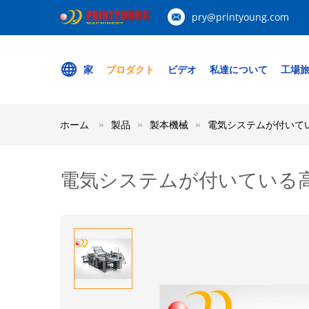
pry@printyoung.com
家
プロダクト
ビデオ
私達について
工場
ホーム
製品
製本機械
電気システムが付いて
電気システムが付いている