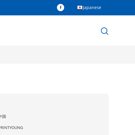
Japanese
中国
PRINTYOUNG