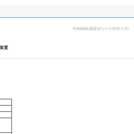
Foldable 組合せシートのサイズ:
装置