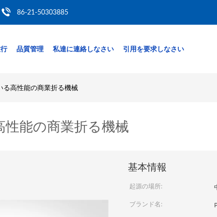
86-21-50303885
旅行
品質管理
私達に連絡しなさい
引用を要求しなさい
いる高性能の商業折る機械
高性能の商業折る機械
基本情報
起源の場所:
ブランド名: