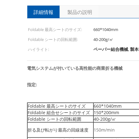
詳細情報
製品の説明
Foldable 最高シートのサイズ:
660*1040mm
Foldable シートの回転範囲:
40-200g/㎡
ペーパー結合機械
製本
ハイライト:
,
電気システムが付いている高性能の商業折る機械
指定:
Foldable 最高シートのサイズ
660*1040mm
Foldable 組合せシートのサイズ
150*200mm
Foldable シートの回転範囲
40-200g/㎡
折る及び転がり最高の回線速度
150m/min