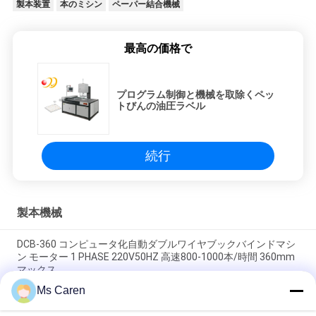
製本装置
本のミシン
ペーパー結合機械
最高の価格で
プログラム制御と機械を取除くペッ
トびんの油圧ラベル
続行
製本機械
DCB-360 コンピュータ化自動ダブルワイヤブックバインドマシ
ン モーター 1 PHASE 220V50HZ 高速800-1000本/時間 360mm
マックス
Ms Caren
PRINTYOUNG PRY-460D 電動半自動本編編織シューティングマ
シン