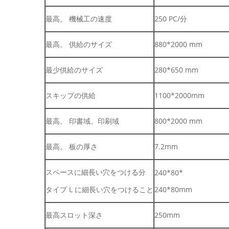
最高。 機械工の速度
250 PC/分
最高。 供給のサイズ
880*2000 mm
最少供給のサイズ
280*650 mm
スキップの供給
1100*2000mm
最高。 印書域、印刷域
800*2000 mm
最高。 板の厚さ
7.2mm
スペースに細長い穴をつける分
240*80*
タイプ L に細長い穴をつけること
240*80mm
最高スロット深さ
250mm