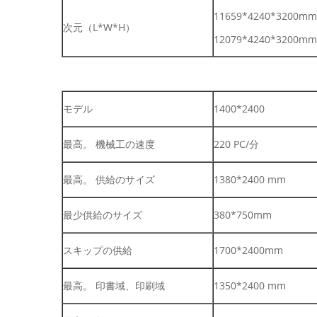
11659*4240*3200mm
次元（L*W*H）
12079*4240*3200mm
モデル
1400*2400
最高。 機械工の速度
220 PC/分
最高。 供給のサイズ
1380*2400 mm
最少供給のサイズ
380*750mm
スキップの供給
1700*2400mm
最高。 印書域、印刷域
1350*2400 mm