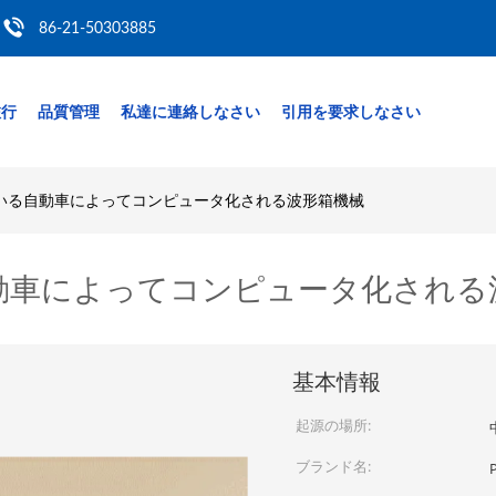
86-21-50303885
旅行
品質管理
私達に連絡しなさい
引用を要求しなさい
いる自動車によってコンピュータ化される波形箱機械
動車によってコンピュータ化される
基本情報
起源の場所:
ブランド名: