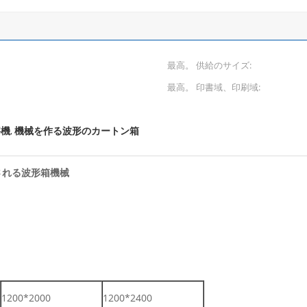
最高。 供給のサイズ:
最高。 印書域、印刷域:
字機
機械を作る波形のカートン箱
,
される波形箱機械
1200*2000
1200*2400