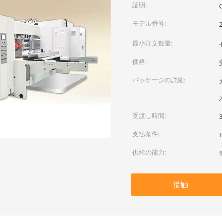
証明:
モデル番号:
最小注文数量:
価格:
パッケージの詳細:
受渡し時間:
支払条件:
供給の能力:
接触