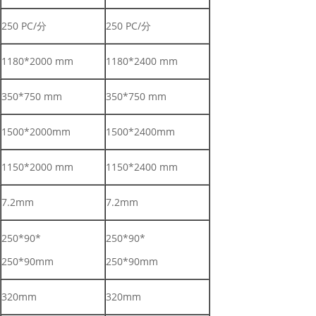
250 PC/分
250 PC/分
1180*2000 mm
1180*2400 mm
350*750 mm
350*750 mm
1500*2000mm
1500*2400mm
1150*2000 mm
1150*2400 mm
7.2mm
7.2mm
250*90*
250*90*
250*90mm
250*90mm
320mm
320mm