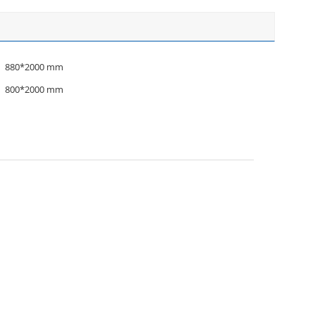
880*2000 mm
800*2000 mm