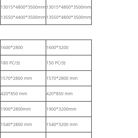
13015*4800*3500mm
13015*4800*3500mm
13550*4400*3500mm
13550*4800*3500mm
1600*2800
1600*3200
180 PC/分
150 PC/分
1570*2800 mm
1570*2800 mm
420*850 mm
420*850 mm
1900*2800mm
1900*3200mm
1540*2800 mm
1540*3200 mm