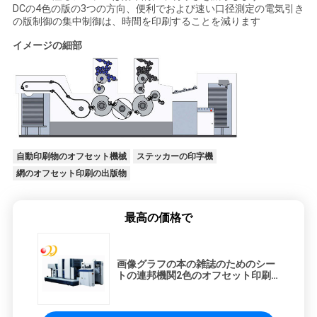
DCの4色の版の3つの方向、便利でおよび速い口径測定の電気引き
の版制御の集中制御は、時間を印刷することを減ります
イメージの細部
自動印刷物のオフセット機械
ステッカーの印字機
網のオフセット印刷の出版物
最高の価格で
画像グラフの本の雑誌のためのシー
トの連邦機関2色のオフセット印刷
機械