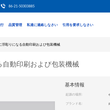
86-21-50303885
旅行
品質管理
私達に連絡しなさい
引用を要求しなさい
に浮彫りになる自動印刷および包装機械
る自動印刷および包装機械
基本情報
起源の場所:
ブランド名: