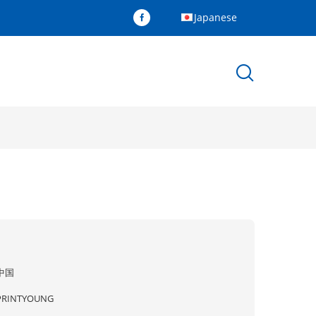
Japanese
中国
PRINTYOUNG