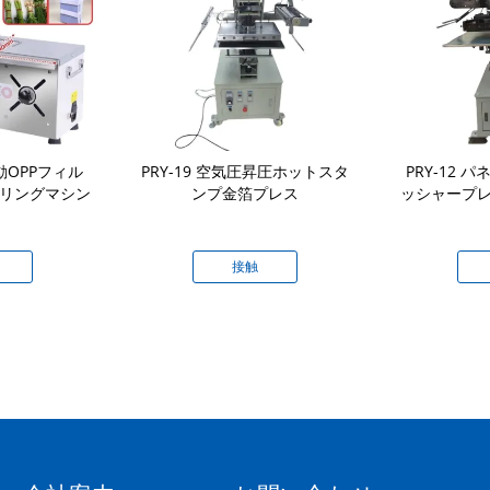
動OPPフィル
PRY-19 空気圧昇圧ホットスタ
PRY-12
ドリングマシン
ンプ金箔プレス
ッシャープレ
接触