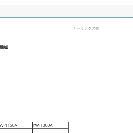
ナーリングの幅:
機械
W-1150A
YW-1300A