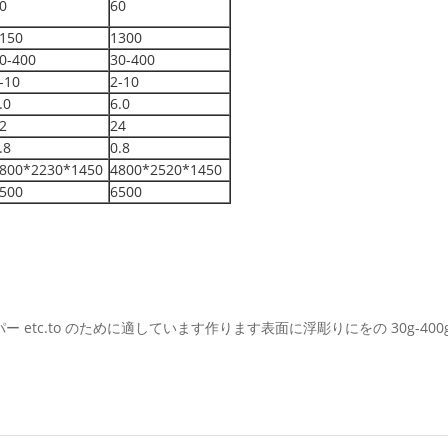
0
60
150
1300
0-400
30-400
-10
2-10
.0
6.0
2
24
.8
0.8
800*2230*1450
4800*2520*1450
500
6500
 etc.to のために適しています作ります表面に浮彫りにをの 30g-