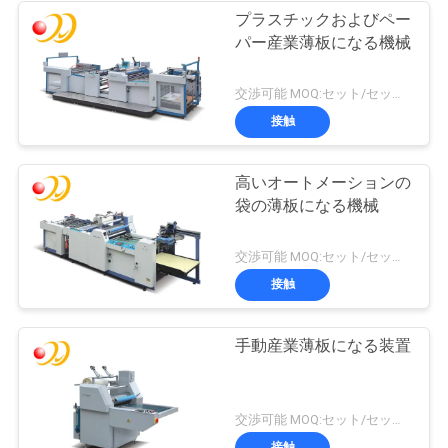
プラスチックおよびペー
パー産業薄板になる機械
交渉可能 MOQ:セット/セット1
接触
高いオートメーションの
袋の薄板になる機械
交渉可能 MOQ:セット/セット1
接触
手動産業薄板になる装置
交渉可能 MOQ:セット/セット1
接触