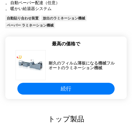
し
。 自動ペーパー配達（任意）
。 暖かい給湯器システム
な
自動貼り合わせ装置
放出のラミネーション機械
さ
ペーパー ラミネーション機械
い
最高の価格で
地
耐久のフィルム薄板になる機械フル
図
オートのラミネーション機械
PRIVACY
続行
POLICY
トップ製品