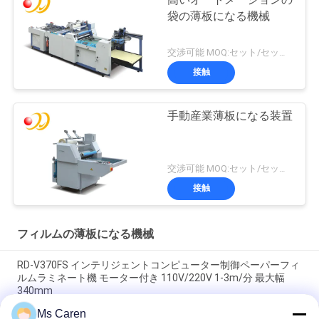
高いオートメーションの
袋の薄板になる機械
交渉可能 MOQ:セット/セット1
接触
手動産業薄板になる装置
交渉可能 MOQ:セット/セット1
接触
フィルムの薄板になる機械
RD-V370FS インテリジェントコンピューター制御ペーパーフィ
ルムラミネート機 モーター付き 110V/220V 1-3m/分 最大幅
340mm
Ms Caren