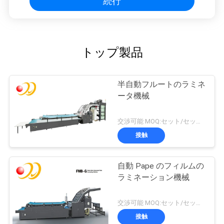
続行
トップ製品
半自動フルートのラミネ
ータ機械
交渉可能 MOQ:セット/セット1
接触
自動 Pape のフィルムの
ラミネーション機械
交渉可能 MOQ:セット/セット1
接触