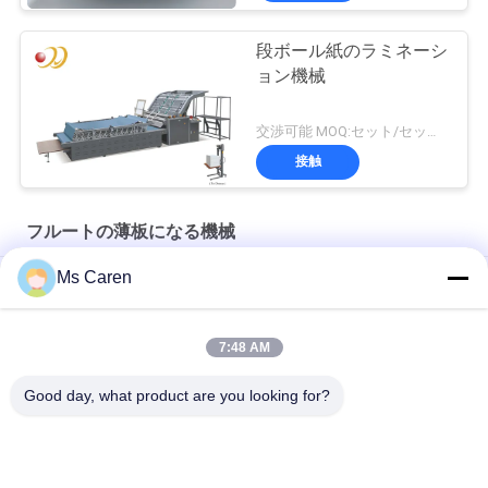
段ボール紙のラミネーシ
ョン機械
交渉可能 MOQ:セット/セット1
接触
フルートの薄板になる機械
Ms Caren
Pry-Jシリーズ マニュアル段ボールラミネート機 (製紙用)
BK-800D 半自動紙板ラミネート機
7:48 AM
PRY-1100JBK 自動製紙フルートラミネート機械
Good day, what product are you looking for?
人気カテゴリ
すべて