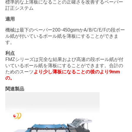
標準的な上薄板になることの正確さを改善するペーパー
訂正システム
適用
機械は最下のペーパー200-450gsmかA/B/C/E/Fの段ボー
ル紙が付いているボール紙を薄板にすることができま
す。
利点
FMZシリーズは完全な結果および高速の段ボール紙が付
いているボール紙を薄板にすることができます。合計の
ためのスーツ
より少し薄板になることの後のより9mm
の
。
関連製品