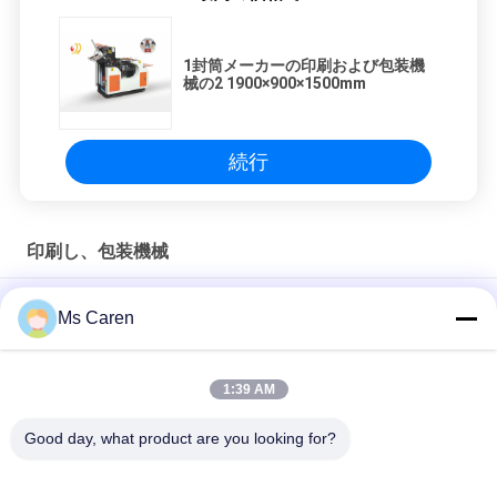
1封筒メーカーの印刷および包装機
械の2 1900×900×1500mm
続行
印刷し、包装機械
SM210-20DP 電気半自動紙帯状機 ベルト包装付き 繊維用食
Ms Caren
品・飲料用 操作が簡単
SM12S 半自動電動OPPフィルム/紙テープバンドリングマシン
1:39 AM
PRY-19 空気圧昇圧ホットスタンプ金箔プレス
Good day, what product are you looking for?
人気カテゴリ
すべて