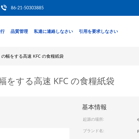
86-21-50303885
旅行
品質管理
私達に連絡しなさい
引用を要求しなさい
mm の幅をする高速 KFC の食糧紙袋
 の幅をする高速 KFC の食糧紙袋
基本情報
起源の場所:
ブランド名: