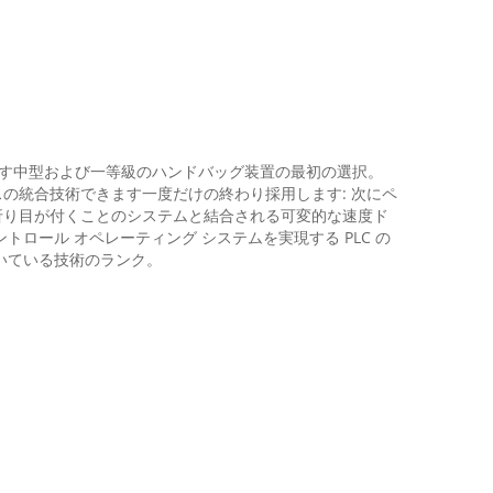
れです中型および一等級のハンドバッグ装置の最初の選択。
の統合技術できます一度だけの終わり採用します: 次にペ
折り目が付くことのシステムと結合される可変的な速度ド
ール オペレーティング システムを実現する PLC の
いている技術のランク。