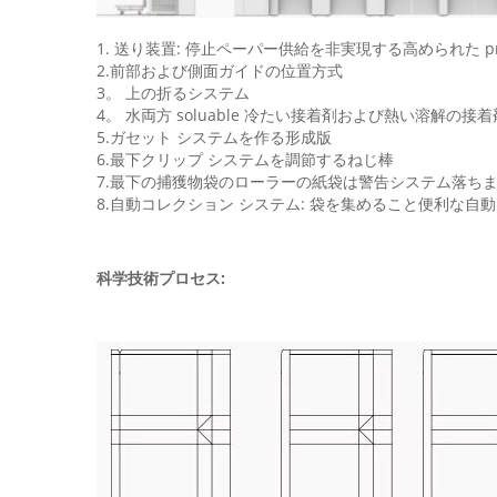
1. 送り装置: 停止ペーパー供給を非実現する高められた 
2.前部および側面ガイドの位置方式
3。 上の折るシステム
4。 水両方 soluable 冷たい接着剤および熱い溶解の接着
5.ガセット システムを作る形成版
6.最下クリップ システムを調節するねじ棒
7.最下の捕獲物袋のローラーの紙袋は警告システム落ち
8.自動コレクション システム: 袋を集めること便利な自
科学技術プロセス: