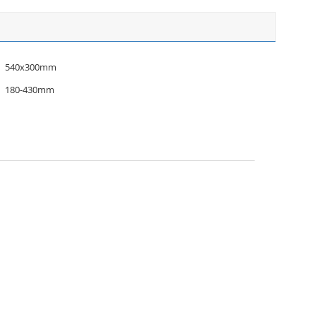
540x300mm
180-430mm