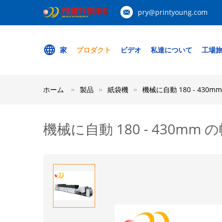
pry@printyoung.com
家
プロダクト
ビデオ
私達について
工場
ホーム
製品
紙袋機
機械に自動 180 - 430
機械に自動 180 - 430mm