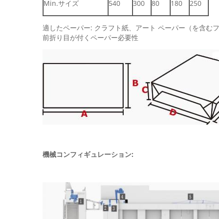
Min.サイズ
540
300
80
180
250
適したペーパー: クラフト紙、アート ペーパー（を含む
前折り目が付くペーパー必要性
機械コンフィギュレーション: