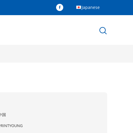
Japanese
中国
PRINTYOUNG