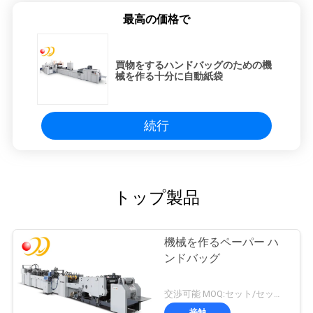
最高の価格で
買物をするハンドバッグのための機
械を作る十分に自動紙袋
続行
トップ製品
機械を作るペーパー ハ
ンドバッグ
交渉可能 MOQ:セット/セット1
接触