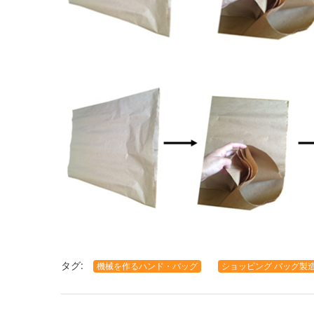
タグ:
機械を作るハンド・バッグ
ショッピング バッグ製