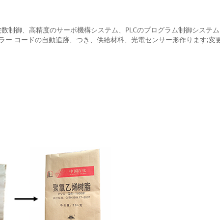
数制御、高精度のサーボ機構システム、PLCのプログラム制御システ
カラー コードの自動追跡、つき、供給材料、光電センサー形作ります;