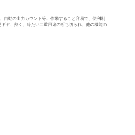
ム、自動の出力カウント等。作動すること容易で、便利制
変更ギヤ、熱く、冷たい二重用途の断ち切られ、他の機能の