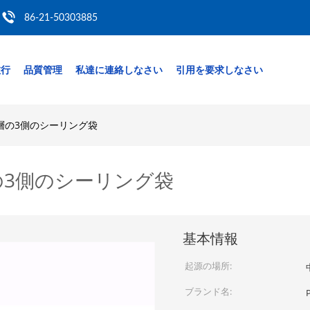
86-21-50303885
旅行
品質管理
私達に連絡しなさい
引用を要求しなさい
層の3側のシーリング袋
の3側のシーリング袋
基本情報
起源の場所:
ブランド名: