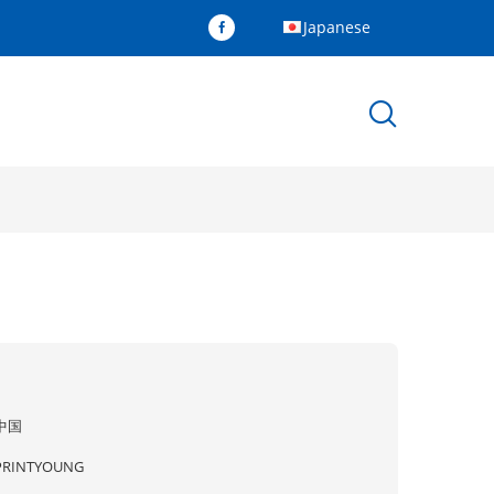
Japanese
中国
PRINTYOUNG