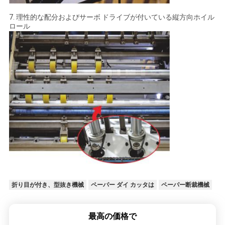
7. 理性的な配分およびサーボ ドライブが付いている縦方向ホイル
ロール
折り目が付き、型抜き機械
ペーパー ダイ カッタは
ペーパー断裁機械
最高の価格で