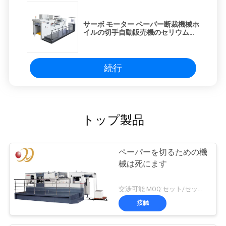
サーボ モーター ペーパー断裁機械ホ
イルの切手自動販売機のセリウムの
証明
続行
トップ製品
ペーパーを切るための機
械は死にます
交渉可能 MOQ:セット/セット1
接触