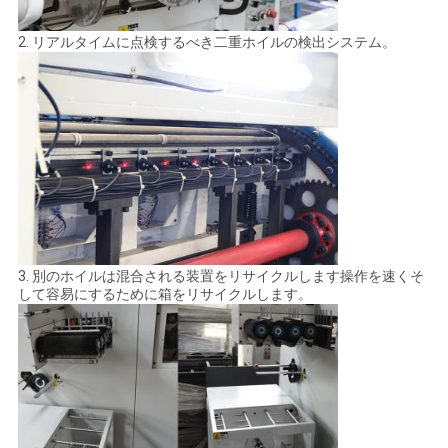
2. リアルタイムに点検するべき二重ホイルの検出システム。
3. 別のホイルは混合される装置をリサイクルします操作を速くそ
して容易にするために箱をリサイクルします。