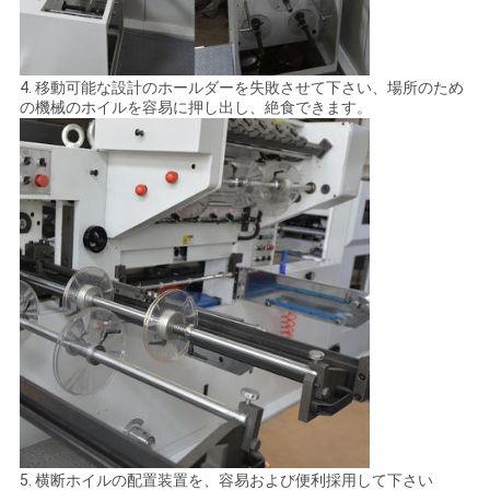
4. 移動可能な設計のホールダーを失敗させて下さい、場所のため
の機械のホイルを容易に押し出し、絶食できます。
5. 横断ホイルの配置装置を、容易および便利採用して下さい