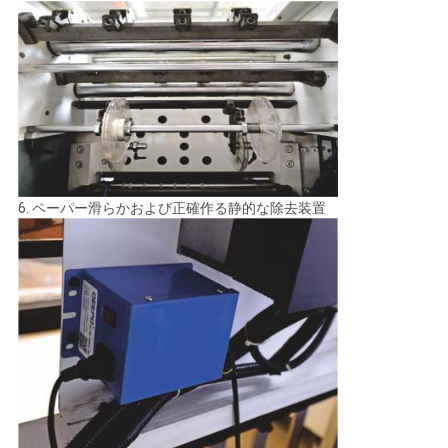
6. ペーパー滑らかおよび正確作る静的な除去装置